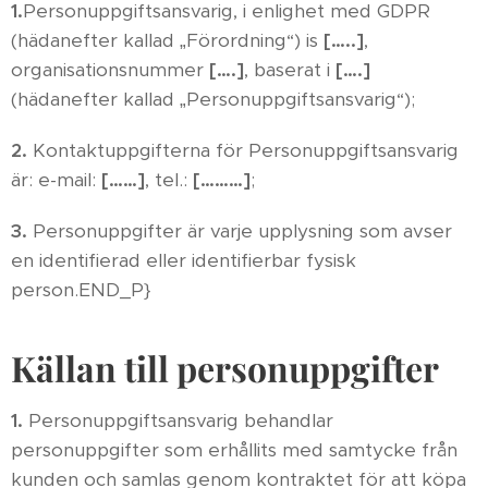
1.
Personuppgiftsansvarig, i enlighet med GDPR
(hädanefter kallad „Förordning“) is
[…..]
,
organisationsnummer
[….]
, baserat i
[….]
(hädanefter kallad „Personuppgiftsansvarig“);
2.
Kontaktuppgifterna för Personuppgiftsansvarig
är: e-mail:
[……]
, tel.:
[………]
;
3.
Personuppgifter är varje upplysning som avser
en identifierad eller identifierbar fysisk
person.END_P}
Källan till personuppgifter
1.
Personuppgiftsansvarig behandlar
personuppgifter som erhållits med samtycke från
kunden och samlas genom kontraktet för att köpa