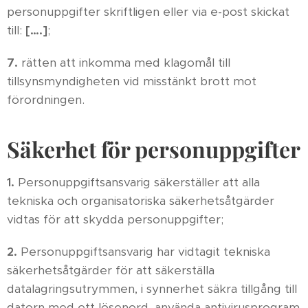
personuppgifter skriftligen eller via e-post skickat
till:
[….]
;
7.
rätten att inkomma med klagomål till
tillsynsmyndigheten vid misstänkt brott mot
förordningen.
Säkerhet för personuppgifter
1.
Personuppgiftsansvarig säkerställer att alla
tekniska och organisatoriska säkerhetsåtgärder
vidtas för att skydda personuppgifter;
2.
Personuppgiftsansvarig har vidtagit tekniska
säkerhetsåtgärder för att säkerställa
datalagringsutrymmen, i synnerhet säkra tillgång till
datorn med ett lösenord, använda antivirusprogram