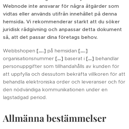
Webnode inte ansvarar för några åtgärder som
vidtas eller används utifrån innehållet på denna
hemsida. Vi rekommenderar starkt att du söker
juridisk rådgivning och anpassar detta dokument
så, att det passar dina företags behov.
Webbshopen
[….]
på hemsidan
[….]
organisationsnummer
[…]
baserat i
[…]
behandlar
personuppgifter som tillhandahålls av kunden för
att uppfylla och dessutom bekräfta villkoren för att
behandla elektroniska order och leveranser och för
den nödvändiga kommunikationen under en
lagstadgad period.
Allmänna bestämmelser